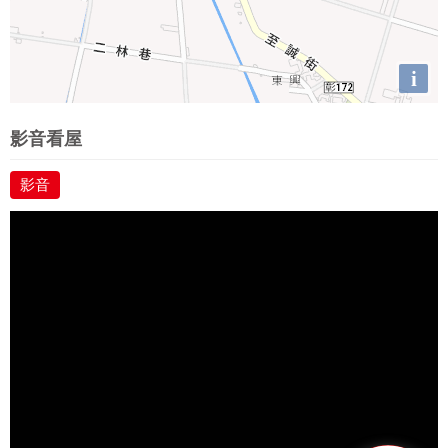
i
影音看屋
影音