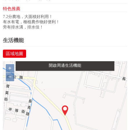
特色推薦
7.2分農地，大面積好利用！
有水有電，種植農作物好便利！
旁有排水溝，排水佳！
政府金融
學校
醫療
休閒
生活機能
區域地圖
生活購物
餐飲
交通
+
−