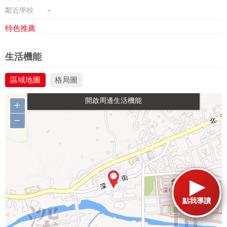
鄰近學校
－
特色推薦
政府金融
學校
醫療
休閒
生活機能
區域地圖
格局圖
生活購物
餐飲
交通
+
−
點我導讀