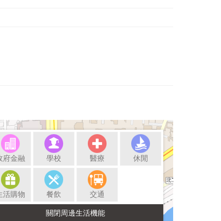
政府金融
學校
醫療
休閒
生活購物
餐飲
交通