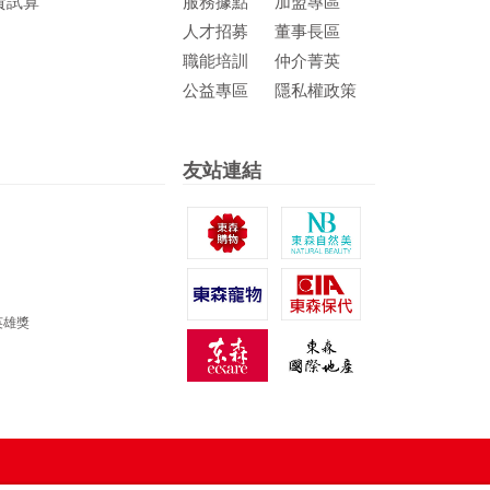
貸試算
服務據點
加盟專區
人才招募
董事長區
職能培訓
仲介菁英
公益專區
隱私權政策
友站連結
英雄獎