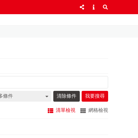
多條件
清除條件
我要搜尋
清單檢視
網格檢視