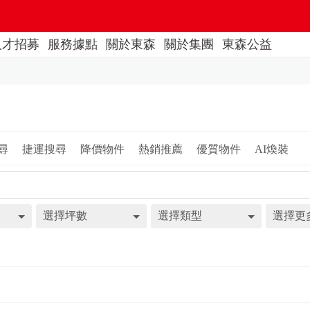
人才招募
服務據點
關於東森
關於集團
東森公益
尋
捷運搜尋
降價物件
熱銷推薦
優質物件
AI煥裝
選擇坪數
選擇類型
選擇更