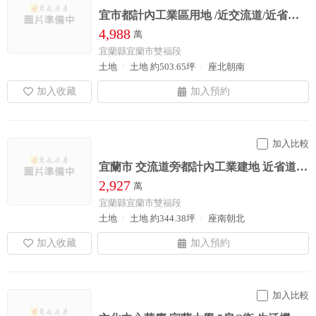
宜市都計內工業區用地 /近交流道/近省道 /近A連絡道 /交通動線極佳
4,988
萬
宜蘭縣宜蘭市雙福段
土地
土地 約503.65坪
座北朝南
加入比較
宜蘭市 交流道旁都計內工業建地 近省道 交通動線佳 多筆
2,927
萬
宜蘭縣宜蘭市雙福段
土地
土地 約344.38坪
座南朝北
加入比較