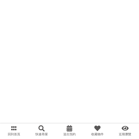
回到首頁
快速尋屋
送出預約
收藏物件
近期瀏覽