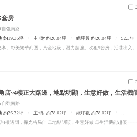
5套房
市自強南路
 約19.36坪
主+附 約20.04坪
總坪數 約20.04坪
52.3年
市自強南路
 約26.32坪
主+附 約78.02坪
總坪數 約78.02坪
4房2廳