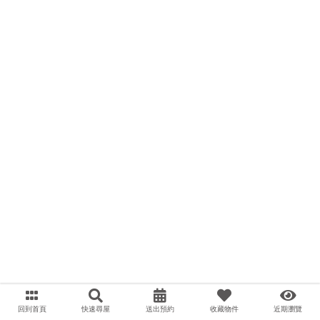
回到首頁
快速尋屋
送出預約
收藏物件
近期瀏覽