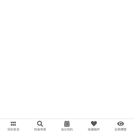
回到首頁
快速尋屋
送出預約
收藏物件
近期瀏覽