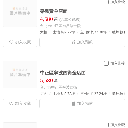
加入比較
榮耀黃金店面
4,580
萬
(含車位價格)
台北市中正區南昌路一段
大樓
土地 約2.77坪
主+附 約27.38坪
總坪數 約4
加入比較
中正區寧波西街金店面
5,580
萬
台北市中正區寧波西街
店面
土地 約5.75坪
主+附 約27.24坪
總坪數 約2
加入比較