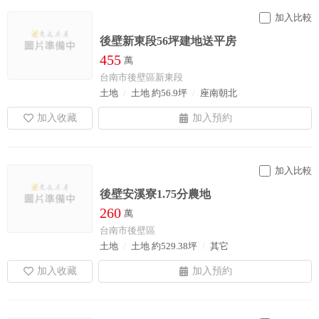
加入比較
後壁新東段56坪建地送平房
455
萬
台南市後壁區新東段
土地
土地 約56.9坪
座南朝北
加入比較
後壁安溪寮1.75分農地
260
萬
台南市後壁區
土地
土地 約529.38坪
其它