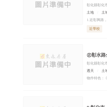
彰化縣彰化
土地
土地
近學校
彰化縣彰化
透天
土地