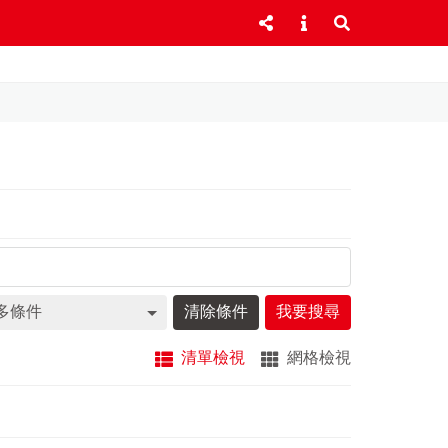
多條件
清除條件
我要搜尋
清單檢視
網格檢視