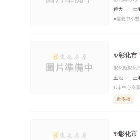
透天
土地
✨彰化市
彰化縣彰化
土地
土地
近學校
✨彰化市