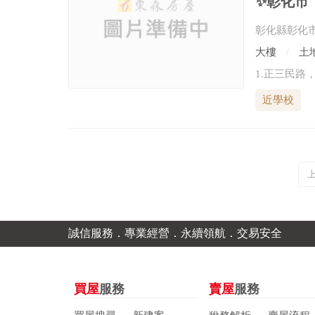
✨彰化市
彰化縣彰化
大樓
土地
近學校
誠信服務．專業經營．永續領航．交易安全
買屋
服務
賣屋
服務