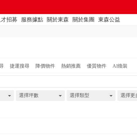
人才招募
服務據點
關於東森
關於集團
東森公益
尋
捷運搜尋
降價物件
熱銷推薦
優質物件
AI煥裝
選擇坪數
選擇類型
選擇更