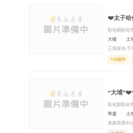
❤️太子哈
彰化縣彰化
大樓
土地
VR物件
“大埔”❤
彰化縣彰化
華廈
土地