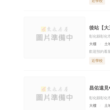
近學校
後站【大
彰化縣彰化
大樓
土地
近學校
昌佑遠見❤
彰化縣彰化
大樓
土地