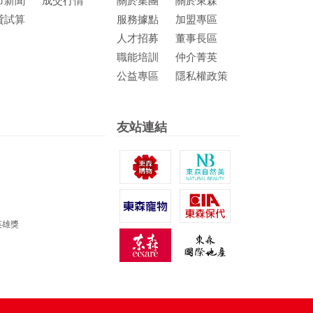
市新聞
成交行情
關於集團
關於東森
貸試算
服務據點
加盟專區
人才招募
董事長區
職能培訓
仲介菁英
公益專區
隱私權政策
友站連結
英雄獎