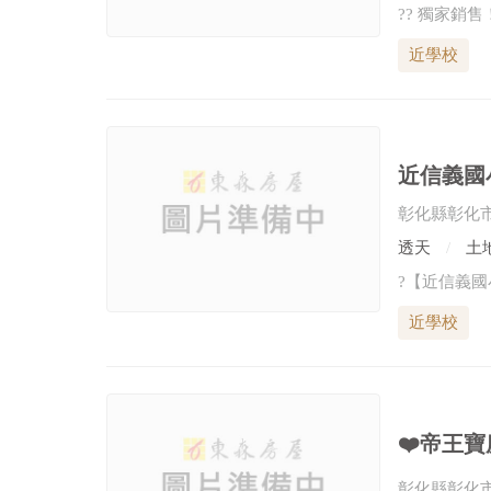
近學校
彰化縣彰化
透天
土地
近學校
❤️帝王寶
彰化縣彰化