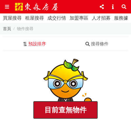
買屋搜尋
租屋搜尋
成交行情
加盟專區
人才招募
服務據
首頁
物件搜尋
預設排序
搜尋條件
目前查無物件