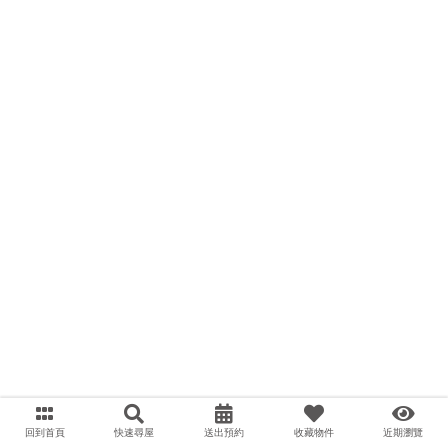
回到首頁
快速尋屋
送出預約
收藏物件
近期瀏覽