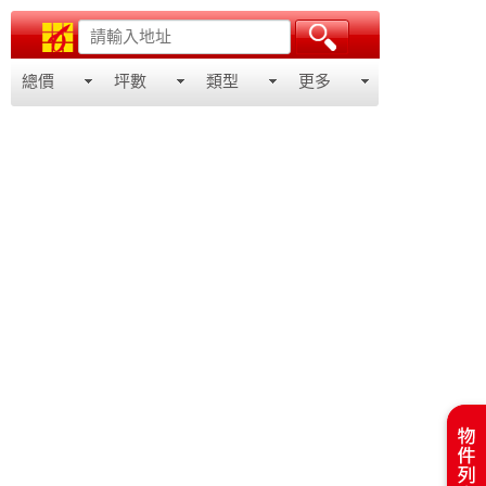
總價
坪數
類型
更多