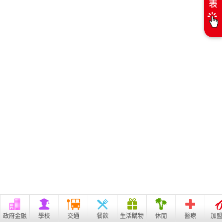
政府金融
學校
交通
餐飲
生活購物
休閒
醫療
加