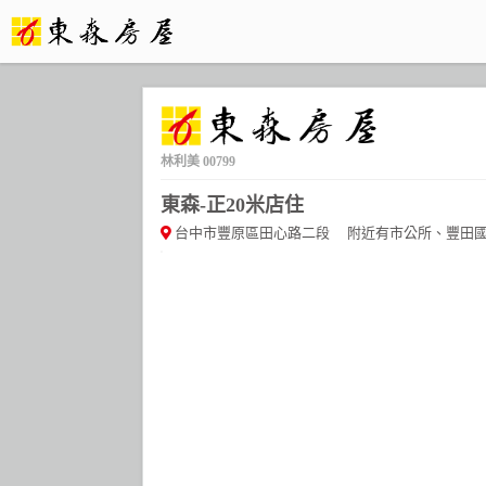
林利美
00799
東森-正20米店住
台中市豐原區田心路二段
附近有市公所、豐田國小、