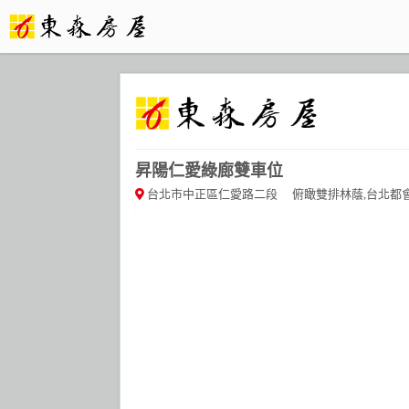
昇陽仁愛綠廊雙車位
台北市中正區仁愛路二段
俯瞰雙排林蔭,台北都會核心