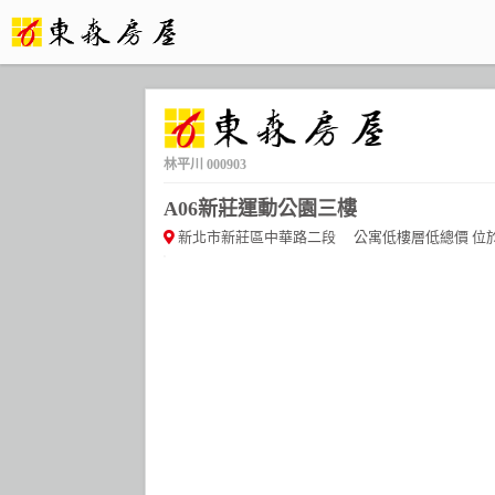
林平川
000903
A06新莊運動公園三樓
新北市新莊區中華路二段
公寓低樓層低總價 位於市