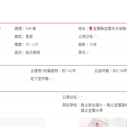
總價︱198 萬
地址︱
宜蘭縣宜蘭市大坡路
9
類型︱套房
土地分區︱-
樓層︱2F / 12F
屋齡︱32年
-
座向︱座北朝南
車位︱
主建物+附屬建物︱約7.02坪
公設坪數︱約1.54坪
地下室坪數︱-
-
公車站名︱
鄰近學校︱
縣立新生國小
、
縣立宜蘭國
國立宜蘭大學