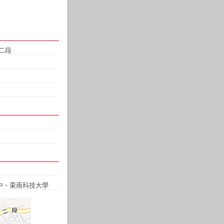
二段
中
、
東南科技大學