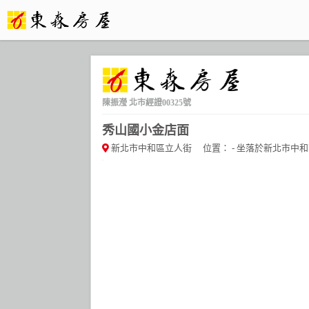
陳振瀅
北市經證00325號
秀山國小金店面
新北市中和區立人街
位置： - 坐落於新北市中