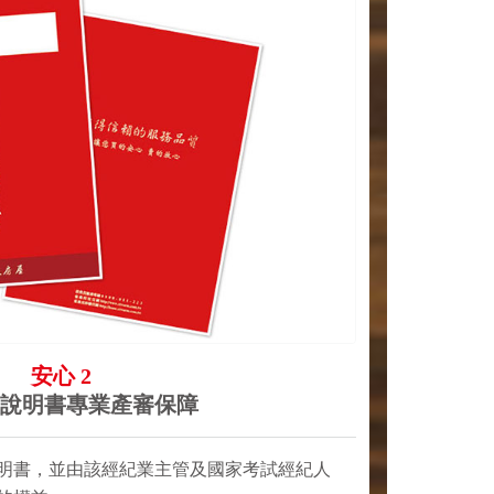
安心 2
說明書專業產審保障
明書，並由該經紀業主管及國家考試經紀人