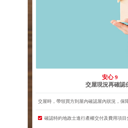
安心 9
交屋現況再確認
交屋時，帶領買方到屋內確認屋內狀況，保
確認特約地政士進行產權交付及費用項目