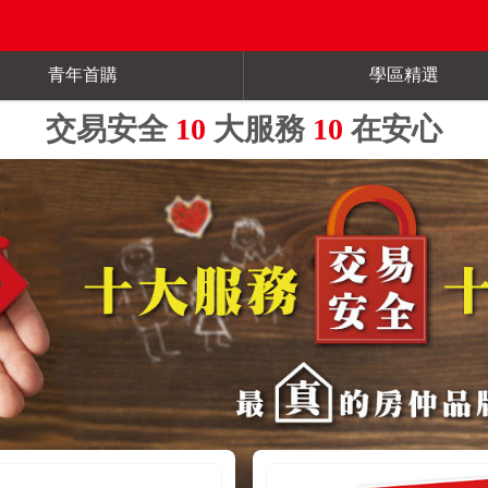
青年首購
學區精選
交易安全
10
大服務
10
在安心