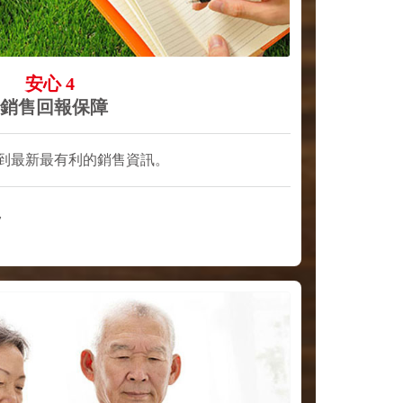
安心 4
銷售回報保障
到最新最有利的銷售資訊。
況