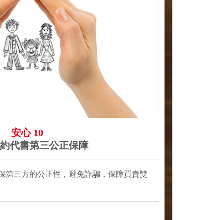
安心 10
約代書第三公正保障
保第三方的公正性，避免詐騙，保障買賣雙