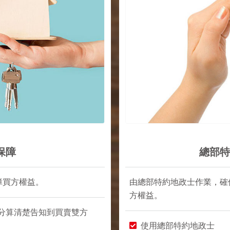
保障
總部特
障買方權益。
由總部特約地政士作業，確
方權益。
分算清楚告知到買賣雙方
使用總部特約地政士