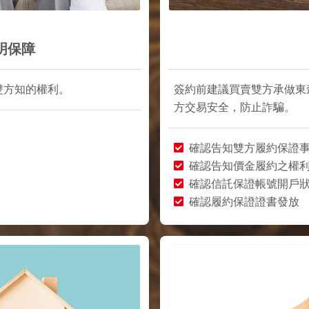
明保障
雙方知的權利。
簽約前建議買賣雙方承做東
方交易安全，防止詐騙。
確認告知雙方履約保證
確認告知價金履約之權
確認信託保證帳號開戶
確認履約保證證書發放