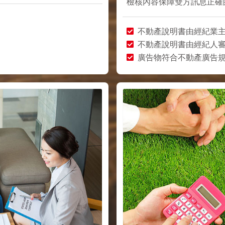
檢核內容保障雙方訊息正確
不動產說明書由經紀業
不動產說明書由經紀人
廣告物符合不動產廣告