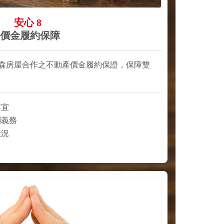
安心 8
價金履約保障
森房屋合作之不動產價金履約保證，保障雙
事宜
利義務
狀況