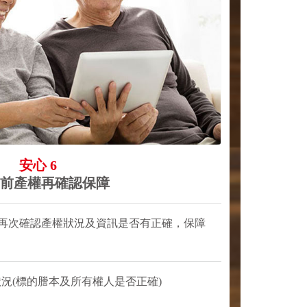
安心 6
前產權再確認保障
再次確認產權狀況及資訊是否有正確，保障
況(標的謄本及所有權人是否正確)