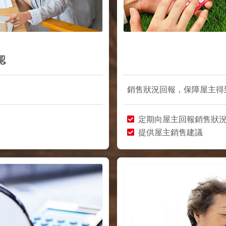
認
銷售狀況回報，保障屋主得
定期向屋主回報銷售狀
提供屋主銷售建議