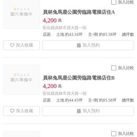
加入比較
員林兔馬鹿公園旁臨路電梯店住A
4,200
萬
彰化縣員林市員大路一段
店面
土地 約43.16坪
主+附 約85.58坪
總坪數 約
加入比較
員林兔馬鹿公園旁臨路電梯店住B
4,200
萬
彰化縣員林市員大路一段
店面
土地 約44.45坪
主+附 約85.58坪
總坪數 約
加入比較