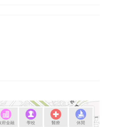
政府金融
學校
醫療
休閒