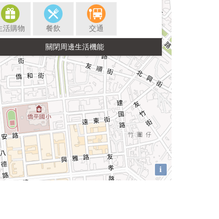
生活購物
餐飲
交通
i