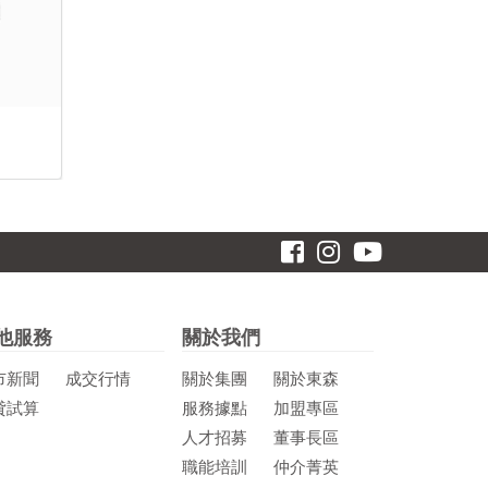
他服務
關於我們
市新聞
成交行情
關於集團
關於東森
貸試算
服務據點
加盟專區
人才招募
董事長區
職能培訓
仲介菁英