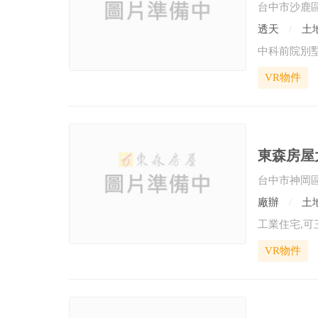
台中市沙鹿
透天
土地
中科前院別墅
VR物件
東森房屋大
台中市神岡
廠辦
土地
VR物件