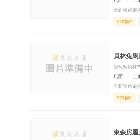
店面
土地
VR物件
員林兔馬
彰化縣員林
店面
土地
VR物件
東森房屋