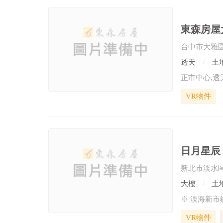
東森房屋
台中市大雅
透天
土地
正市中心,透天
VR物件
日月星辰
新北市淡水
大樓
土地
VR物件