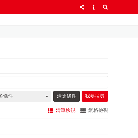
多條件
清除條件
我要搜尋
清單檢視
網格檢視