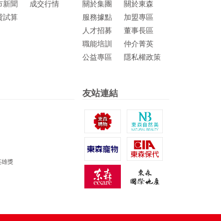
市新聞
成交行情
關於集團
關於東森
貸試算
服務據點
加盟專區
人才招募
董事長區
職能培訓
仲介菁英
公益專區
隱私權政策
友站連結
英雄獎