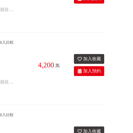
5衛
0.6年
座南朝北
全新臨路電梯店住，地坪大，4大套房南北通透，有露台，陽光採光好，三大學區就在家門口，適合補習班、診所、事務所，員林市區生活機能很不錯，交通便利。
加入比較
4,200
萬
5衛
0.6年
座南朝北
全新臨路電梯店住，地坪大，4大套房南北通透，有露台，陽光採光好，三大學區就在家門口，適合補習班、診所、事務所，員林市區生活機能很不錯，交通便利。
加入比較