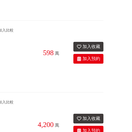
加入比較
598
萬
1衛
34.6年
座東北朝西南
加入比較
4,200
萬