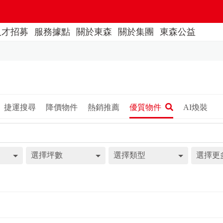
人才招募
服務據點
關於東森
關於集團
東森公益
捷運搜尋
降價物件
熱銷推薦
優質物件
AI煥裝
選擇坪數
選擇類型
選擇更