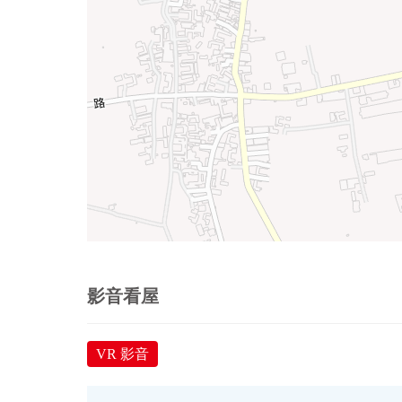
影音看屋
VR 影音