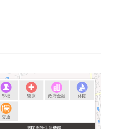
學校
醫療
政府金融
休閒
交通