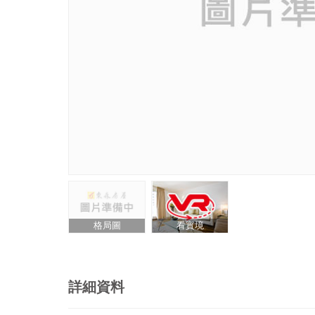
格局圖
看實境
詳細資料