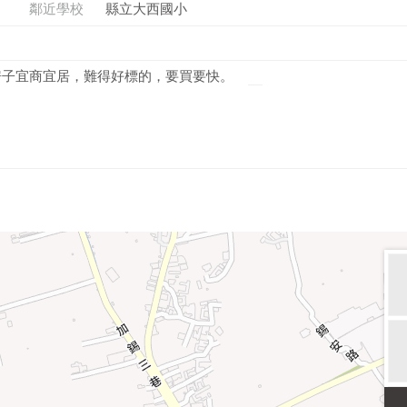
鄰近學校
縣立大西國小
房子宜商宜居，難得好標的，要買要快。