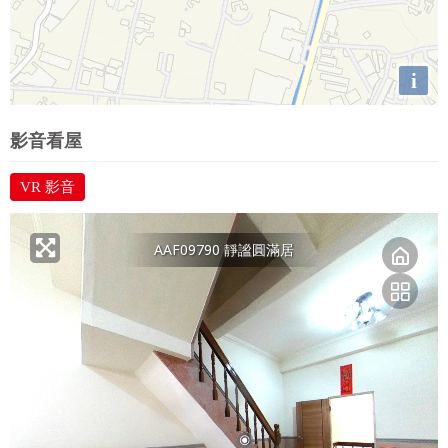
i
影音看屋
VR 影音