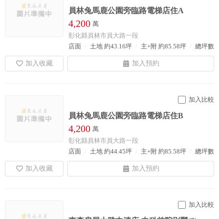
員林兔馬鹿公園旁臨路電梯店住A
4,200
萬
彰化縣員林市員大路一段
店面
土地 約43.16坪
主+附 約85.58坪
總坪數 約
加入比較
員林兔馬鹿公園旁臨路電梯店住B
4,200
萬
彰化縣員林市員大路一段
店面
土地 約44.45坪
主+附 約85.58坪
總坪數 約
加入比較