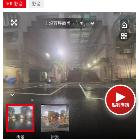
VR 影音
影音
點我導讀