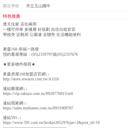
鄰近學校
市立玉山國中
特色推薦
透天住家 店住兩用
一樓可停車 多樓層 好規劃 自住出租皆宜
學校旁 近郵局 公園邊 全聯旁 生活機能便利
東森168-幸福一路發
預約看屋專線：(05)2339797或(05)2337676
★更多物件搜尋★
東森房屋168加盟店官網↓↓
http://store.etwarm.com.tw/A1116
連結樂屋網↓↓
https://vip.rakuya.com.tw/0928776815/sell
連結我家網↓↓
https://sales.myhomes.com.tw/0931909707
連結591↓↓
https://www.591.com.tw/broker20529?type=2&post_id=16
--------------------------------------------