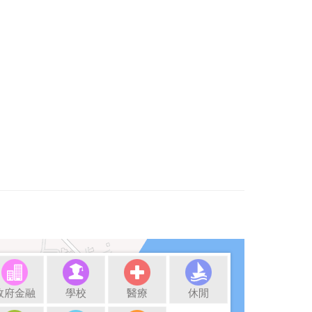
政府金融
學校
醫療
休閒