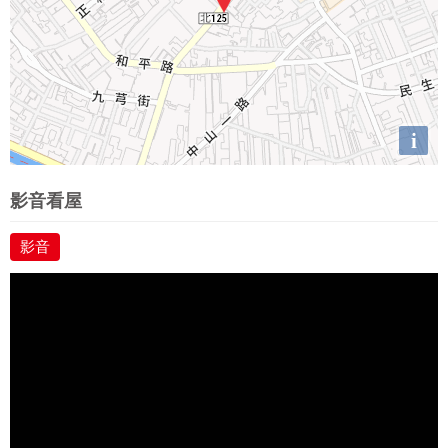
i
影音看屋
影音