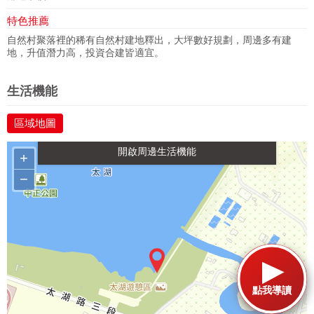
特色推薦
自然村聚落裡的稀有自然村建地釋出，大坪數好規劃，周邊多有建
地，升值潛力高，投資合建皆適宜。
政府金融
學校
醫療
休閒
生活機能
區域地圖
交通
+
−
點我導讀