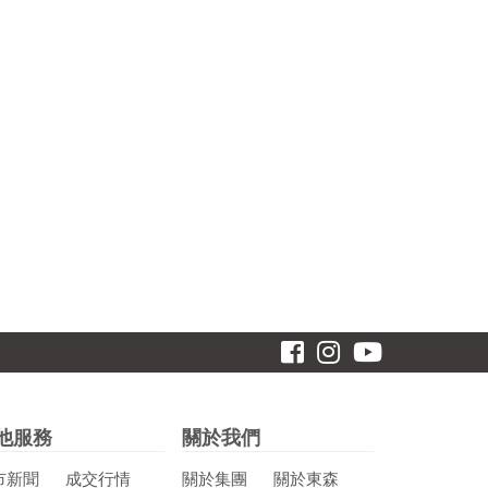
他服務
關於我們
市新聞
成交行情
關於集團
關於東森