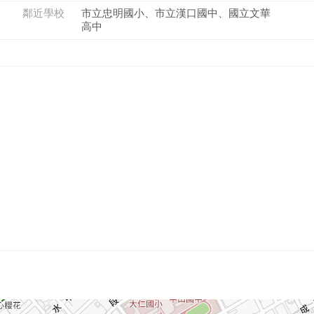
鄰近學校
市立忠明國小、市立漢口國中、國立文華
高中