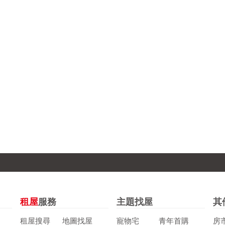
租屋
服務
主題找屋
其
租屋搜尋
地圖找屋
寵物宅
青年首購
房