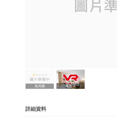
格局圖
看實境
詳細資料