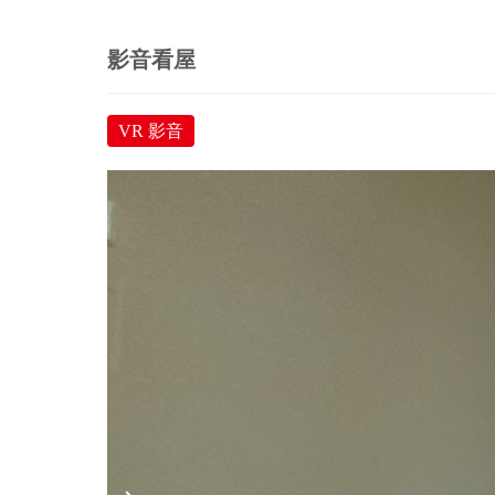
影音看屋
VR 影音