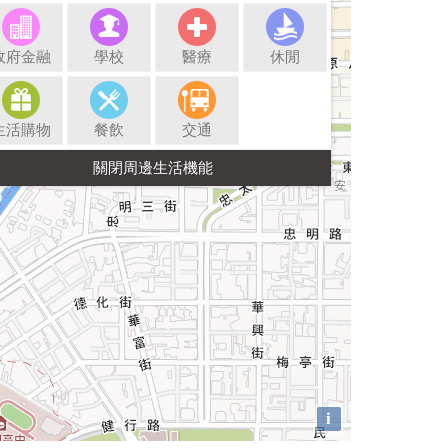
政府金融
學校
醫療
休閒
生活購物
餐飲
交通
i