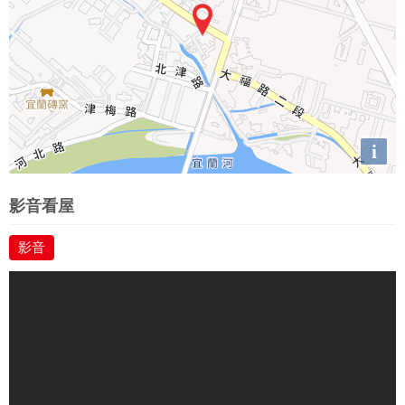
i
影音看屋
影音