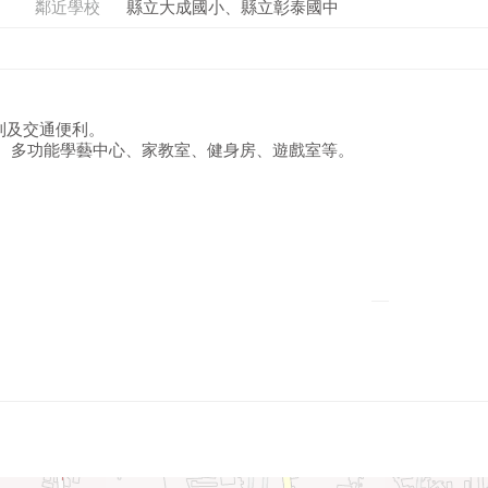
鄰近學校
縣立大成國小、縣立彰泰國中
利及交通便利。
室、多功能學藝中心、家教室、健身房、遊戲室等。