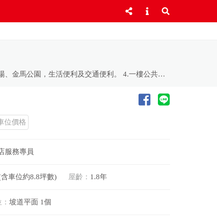
1.零店面純住宅設計，保有住宅質感寧靜單純生活。 2.採光明亮，通風佳，浴室有對外窗。 3.家樂福、永安商圈、三民市場、金馬公園，生活便利及交通便利。 4.一樓公共服務空間:談心餐敘的吧檯服務區、閱覽室、多功能學藝中心、家教室、健身房、遊戲室等。 ^【歡迎 ω 賞屋】^ 【線上預約】/【來電預約】 ★→東森房屋｜彰化家樂福加盟店 ★→預約專線｜04-7355-333 ★→在地深耕｜用心經營｜歡迎委託銷售
車位價格
店服務專員
 (含車位約8.8坪數)
屋齡：
1.8年
位：
坡道平面 1個