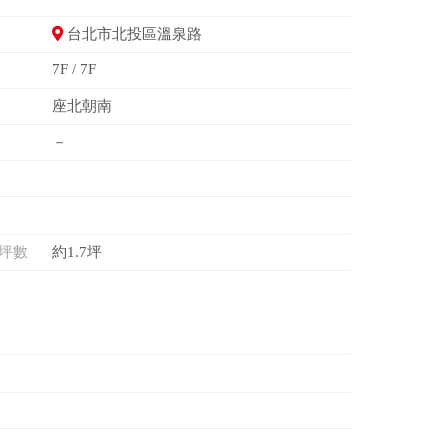
台北市北投區溫泉路
7F / 7F
座北朝南
－
坪數
約1.7坪