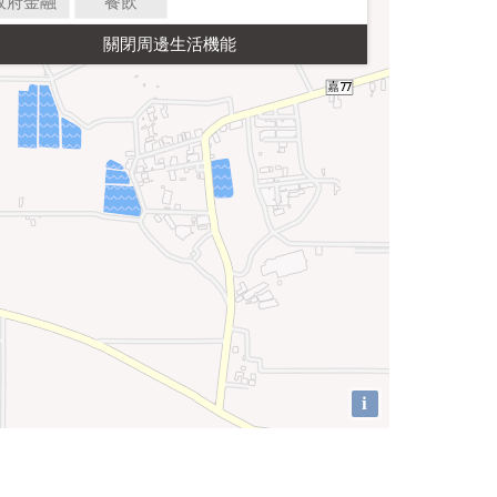
政府金融
餐飲
i