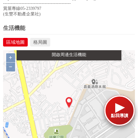
--------------------------------------------
賞屋專線05-2339797
(生豐不動產企業社)
政府金融
學校
醫療
休閒
生活機能
區域地圖
格局圖
生活購物
餐飲
交通
+
−
點我導讀