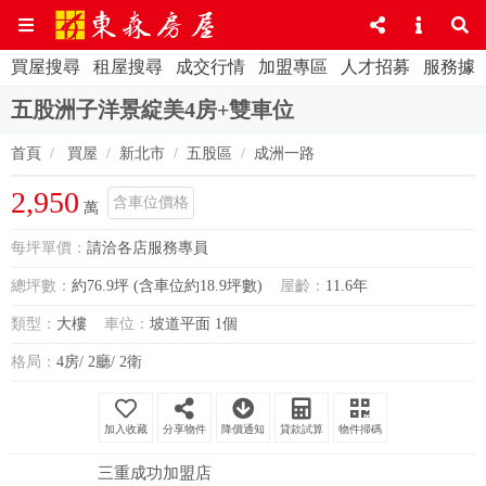
買屋搜尋
租屋搜尋
成交行情
加盟專區
人才招募
服務據
五股洲子洋景綻美4房+雙車位
首頁
買屋
新北市
五股區
成洲一路
2,950
含車位價格
萬
每坪單價：
請洽各店服務專員
總坪數：
約76.9坪 (含車位約18.9坪數)
屋齡：
11.6年
類型：
大樓
車位：
坡道平面 1個
格局：
4房/ 2廳/ 2衛
分享物件
降價通知
貸款試算
物件掃碼
三重成功加盟店