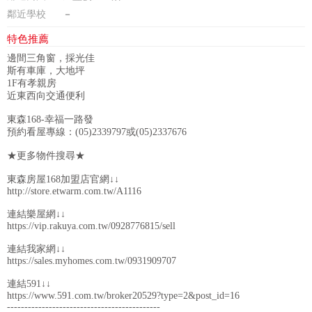
鄰近學校
－
特色推薦
邊間三角窗，採光佳
斯有車庫，大地坪
1F有孝親房
近東西向交通便利
東森168-幸福一路發
預約看屋專線：(05)2339797或(05)2337676
★更多物件搜尋★
東森房屋168加盟店官網↓↓
http://store.etwarm.com.tw/A1116
連結樂屋網↓↓
https://vip.rakuya.com.tw/0928776815/sell
連結我家網↓↓
https://sales.myhomes.com.tw/0931909707
連結591↓↓
https://www.591.com.tw/broker20529?type=2&post_id=16
--------------------------------------------