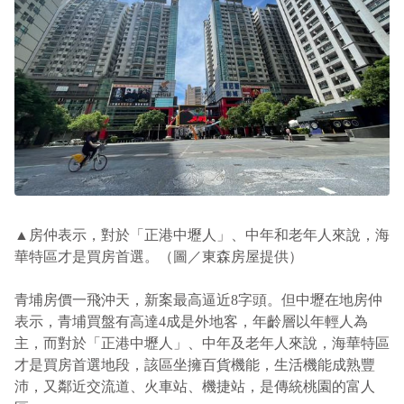
▲
房仲表示，對於「正港中壢人」、中年和老年人來說，海
華特區才是買房首選。（圖／東森房屋提供）
青埔房價一飛沖天，新案最高逼近8字頭。但中壢在地房仲
表示，青埔買盤有高達4成是外地客，年齡層以年輕人為
主，而對於「正港中壢人」、中年及老年人來說，海華特區
才是買房首選地段，該區坐擁百貨機能，生活機能成熟豐
沛，又鄰近交流道、火車站、機捷站，是傳統桃園的富人