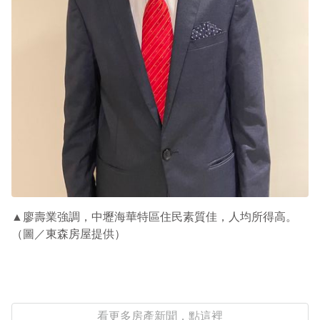
▲
廖壽業強調，中壢海華特區住民素質佳，人均所得高。
（圖／東森房屋提供）
看更多房產新聞，點這裡