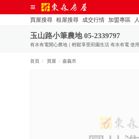
買屋搜尋
租屋搜尋
成交行情
加盟專區
玉山路小筆農地 05-2339797
首頁
買屋
嘉義市