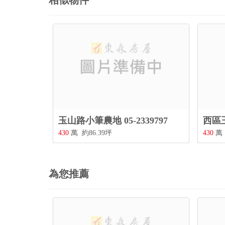
相似物件
玉山路小筆農地 05-2339797
430
萬
約86.39坪
430
萬
為您推薦